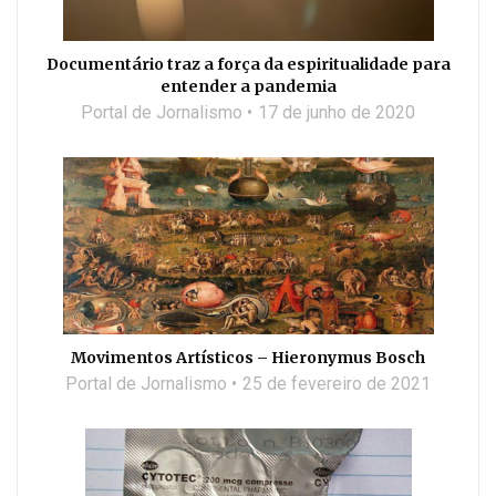
Documentário traz a força da espiritualidade para
entender a pandemia
Portal de Jornalismo
17 de junho de 2020
Movimentos Artísticos – Hieronymus Bosch
Portal de Jornalismo
25 de fevereiro de 2021