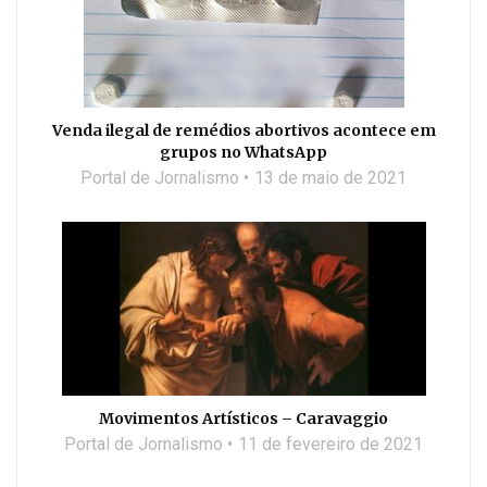
Venda ilegal de remédios abortivos acontece em
grupos no WhatsApp
Portal de Jornalismo
13 de maio de 2021
Movimentos Artísticos – Caravaggio
Portal de Jornalismo
11 de fevereiro de 2021