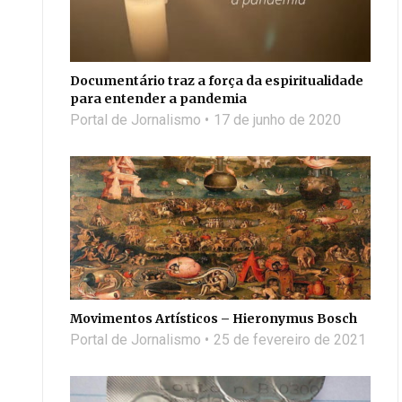
Documentário traz a força da espiritualidade
para entender a pandemia
Portal de Jornalismo
17 de junho de 2020
Movimentos Artísticos – Hieronymus Bosch
Portal de Jornalismo
25 de fevereiro de 2021