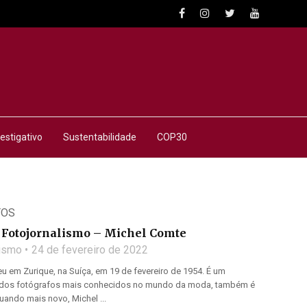
estigativo
Sustentabilidade
COP30
TOS
Fotojornalismo – Michel Comte
lismo
24 de fevereiro de 2022
 em Zurique, na Suíça, em 19 de fevereiro de 1954. É um
m dos fotógrafos mais conhecidos no mundo da moda, também é
Quando mais novo, Michel ...