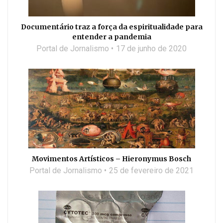
Documentário traz a força da espiritualidade para
entender a pandemia
Portal de Jornalismo
17 de junho de 2020
Movimentos Artísticos – Hieronymus Bosch
Portal de Jornalismo
25 de fevereiro de 2021