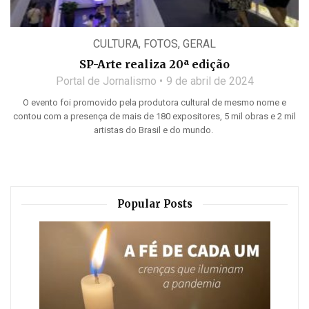
CULTURA
,
FOTOS
,
GERAL
SP-Arte realiza 20ª edição
Portal de Jornalismo
9 de abril de 2024
O evento foi promovido pela produtora cultural de mesmo nome e
contou com a presença de mais de 180 expositores, 5 mil obras e 2 mil
artistas do Brasil e do mundo.
Popular Posts