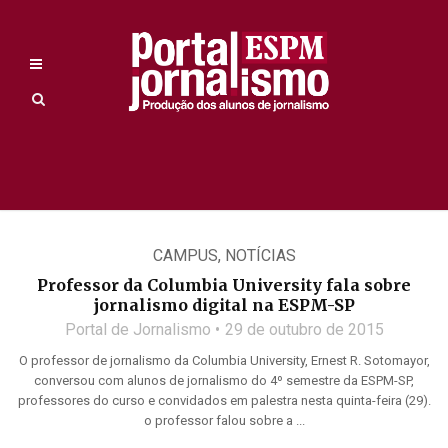
CAMPUS
,
NOTÍCIAS
Professor da Columbia University fala sobre
jornalismo digital na ESPM-SP
Portal de Jornalismo
29 de outubro de 2015
O professor de jornalismo da Columbia University, Ernest R. Sotomayor,
conversou com alunos de jornalismo do 4º semestre da ESPM-SP,
professores do curso e convidados em palestra nesta quinta-feira (29).
o professor falou sobre a ...