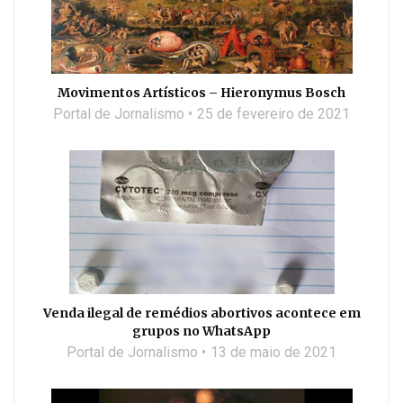
Movimentos Artísticos – Hieronymus Bosch
Portal de Jornalismo
25 de fevereiro de 2021
Venda ilegal de remédios abortivos acontece em
grupos no WhatsApp
Portal de Jornalismo
13 de maio de 2021