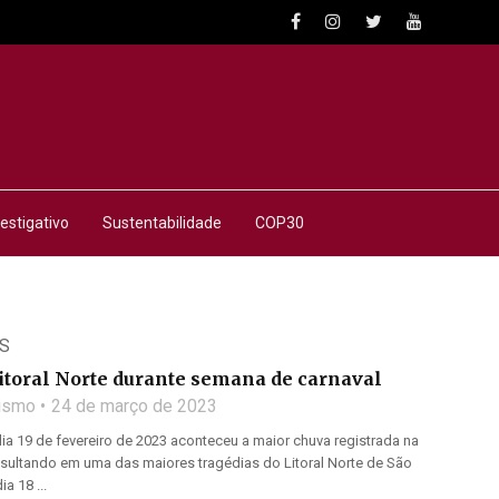
estigativo
Sustentabilidade
COP30
S
itoral Norte durante semana de carnaval
lismo
24 de março de 2023
a 19 de fevereiro de 2023 aconteceu a maior chuva registrada na
 resultando em uma das maiores tragédias do Litoral Norte de São
a 18 ...