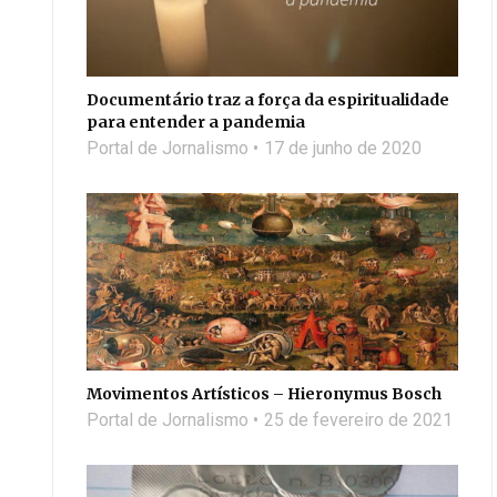
Documentário traz a força da espiritualidade
para entender a pandemia
Portal de Jornalismo
17 de junho de 2020
Movimentos Artísticos – Hieronymus Bosch
Portal de Jornalismo
25 de fevereiro de 2021