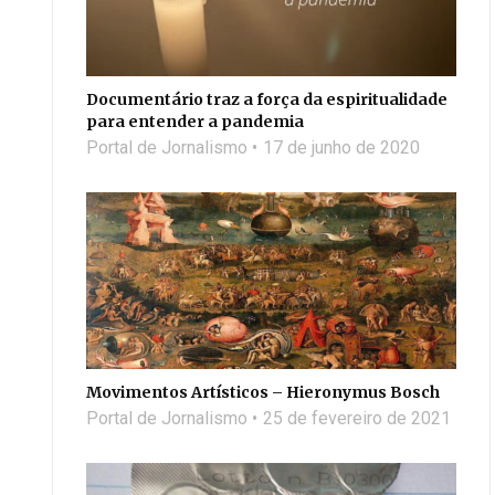
Documentário traz a força da espiritualidade
para entender a pandemia
Portal de Jornalismo
17 de junho de 2020
Movimentos Artísticos – Hieronymus Bosch
Portal de Jornalismo
25 de fevereiro de 2021