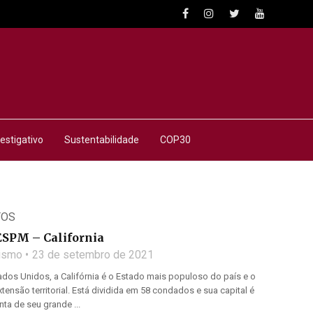
estigativo
Sustentabilidade
COP30
TOS
SPM – California
lismo
23 de setembro de 2021
dos Unidos, a Califórnia é o Estado mais populoso do país e o
tensão territorial. Está dividida em 58 condados e sua capital é
ta de seu grande ...