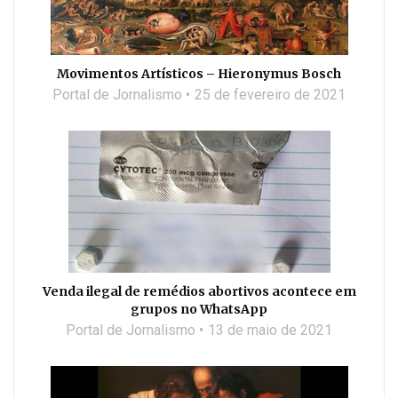
Movimentos Artísticos – Hieronymus Bosch
Portal de Jornalismo
25 de fevereiro de 2021
Venda ilegal de remédios abortivos acontece em
grupos no WhatsApp
Portal de Jornalismo
13 de maio de 2021