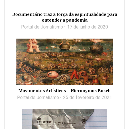
Documentário traz a força da espiritualidade para
entender a pandemia
Portal de Jornalismo
17 de junho de 2020
Movimentos Artísticos – Hieronymus Bosch
Portal de Jornalismo
25 de fevereiro de 2021