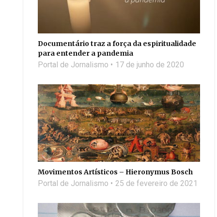
Documentário traz a força da espiritualidade
para entender a pandemia
Portal de Jornalismo
17 de junho de 2020
Movimentos Artísticos – Hieronymus Bosch
Portal de Jornalismo
25 de fevereiro de 2021