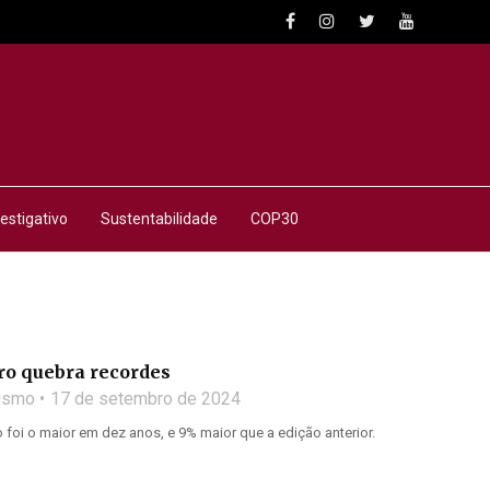
estigativo
Sustentabilidade
COP30
ro quebra recordes
lismo
17 de setembro de 2024
 foi o maior em dez anos, e 9% maior que a edição anterior.