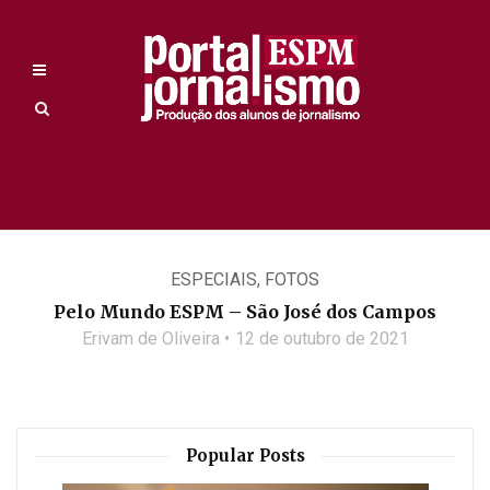
ESPECIAIS
,
FOTOS
Pelo Mundo ESPM – São José dos Campos
Erivam de Oliveira
12 de outubro de 2021
Popular Posts