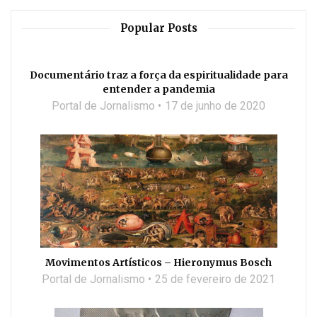
Popular Posts
Documentário traz a força da espiritualidade para
entender a pandemia
Portal de Jornalismo
17 de junho de 2020
Movimentos Artísticos – Hieronymus Bosch
Portal de Jornalismo
25 de fevereiro de 2021