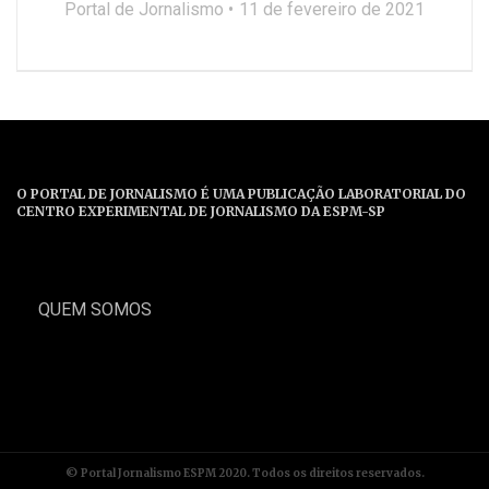
Portal de Jornalismo
11 de fevereiro de 2021
O PORTAL DE JORNALISMO É UMA PUBLICAÇÃO LABORATORIAL DO
CENTRO EXPERIMENTAL DE JORNALISMO DA ESPM-SP
QUEM SOMOS
© Portal Jornalismo ESPM 2020. Todos os direitos reservados.