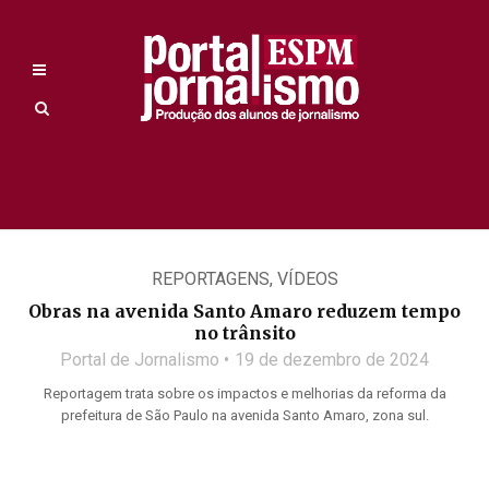
REPORTAGENS
,
VÍDEOS
Obras na avenida Santo Amaro reduzem tempo
no trânsito
Portal de Jornalismo
19 de dezembro de 2024
Reportagem trata sobre os impactos e melhorias da reforma da
prefeitura de São Paulo na avenida Santo Amaro, zona sul.