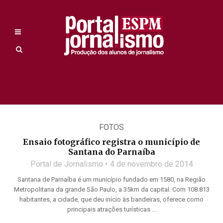
FOTOS
Ensaio fotográfico registra o município de
Santana do Parnaíba
Portal de Jornalismo
4 de novembro de 2014
Santana de Parnaíba é um município fundado em 1580, na Região
Metropolitana da grande São Paulo, a 35km da capital. Com 108.813
habitantes, a cidade, que deu início às bandeiras, oferece como
principais atrações turísticas ...