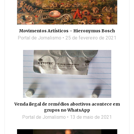
Movimentos Artísticos – Hieronymus Bosch
Portal de Jornalismo
25 de fevereiro de 2021
Venda ilegal de remédios abortivos acontece em
grupos no WhatsApp
Portal de Jornalismo
13 de maio de 2021