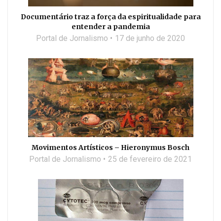
Documentário traz a força da espiritualidade para
entender a pandemia
Portal de Jornalismo
17 de junho de 2020
Movimentos Artísticos – Hieronymus Bosch
Portal de Jornalismo
25 de fevereiro de 2021