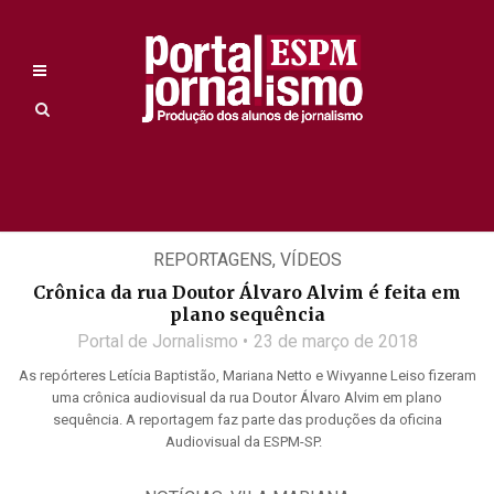
REPORTAGENS
,
VÍDEOS
Crônica da rua Doutor Álvaro Alvim é feita em
plano sequência
Portal de Jornalismo
23 de março de 2018
As repórteres Letícia Baptistão, Mariana Netto e Wivyanne Leiso fizeram
uma crônica audiovisual da rua Doutor Álvaro Alvim em plano
sequência. A reportagem faz parte das produções da oficina
Audiovisual da ESPM-SP.