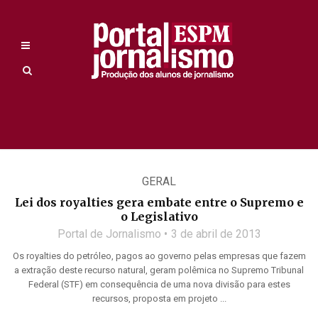
GERAL
Lei dos royalties gera embate entre o Supremo e
o Legislativo
Portal de Jornalismo
3 de abril de 2013
Os royalties do petróleo, pagos ao governo pelas empresas que fazem
a extração deste recurso natural, geram polêmica no Supremo Tribunal
Federal (STF) em consequência de uma nova divisão para estes
recursos, proposta em projeto ...