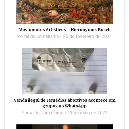
Movimentos Artísticos – Hieronymus Bosch
Portal de Jornalismo
25 de fevereiro de 2021
Venda ilegal de remédios abortivos acontece em
grupos no WhatsApp
Portal de Jornalismo
13 de maio de 2021