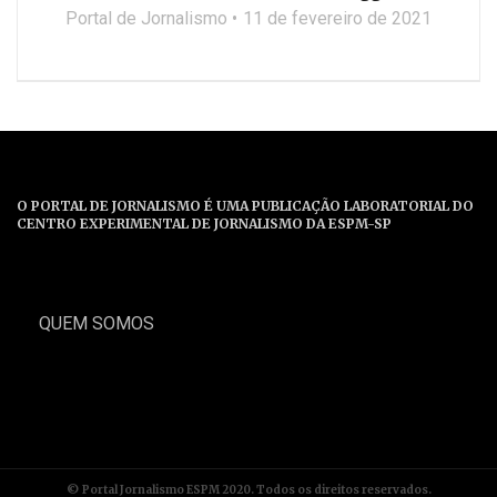
Portal de Jornalismo
11 de fevereiro de 2021
O PORTAL DE JORNALISMO É UMA PUBLICAÇÃO LABORATORIAL DO
CENTRO EXPERIMENTAL DE JORNALISMO DA ESPM-SP
QUEM SOMOS
© Portal Jornalismo ESPM 2020. Todos os direitos reservados.