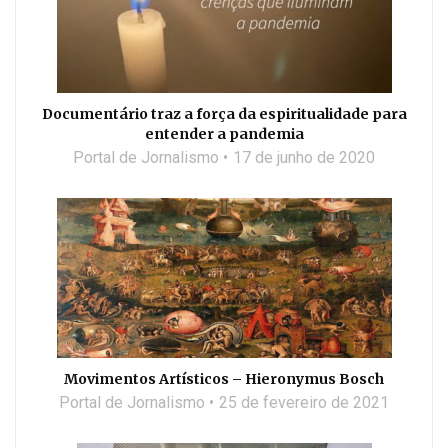
Documentário traz a força da espiritualidade para
entender a pandemia
Portal de Jornalismo
17 de junho de 2020
Movimentos Artísticos – Hieronymus Bosch
Portal de Jornalismo
25 de fevereiro de 2021