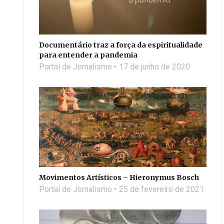
Documentário traz a força da espiritualidade
para entender a pandemia
Portal de Jornalismo
17 de junho de 2020
Movimentos Artísticos – Hieronymus Bosch
Portal de Jornalismo
25 de fevereiro de 2021