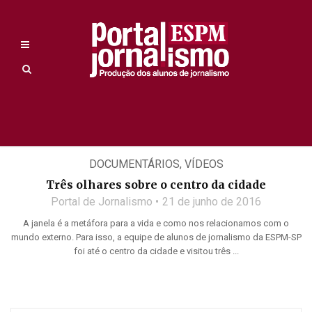
DOCUMENTÁRIOS
,
VÍDEOS
Três olhares sobre o centro da cidade
Portal de Jornalismo
21 de junho de 2016
A janela é a metáfora para a vida e como nos relacionamos com o
mundo externo. Para isso, a equipe de alunos de jornalismo da ESPM-SP
foi até o centro da cidade e visitou três ...