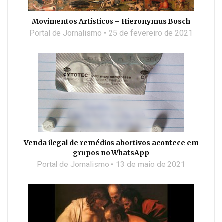
Movimentos Artísticos – Hieronymus Bosch
Portal de Jornalismo
25 de fevereiro de 2021
Venda ilegal de remédios abortivos acontece em
grupos no WhatsApp
Portal de Jornalismo
13 de maio de 2021