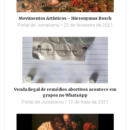
Movimentos Artísticos – Hieronymus Bosch
Portal de Jornalismo
25 de fevereiro de 2021
Venda ilegal de remédios abortivos acontece em
grupos no WhatsApp
Portal de Jornalismo
13 de maio de 2021