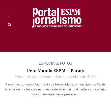
ESPECIAIS
,
FOTOS
Pelo Mundo ESPM – Paraty
Portal de Jornalismo
4 de novembro de 2021
Reconhecido como Patrimônio da Humanidade, o município de Paraty
intercala entre belezas naturais cortejadas mundialmente e um cenário
histórico extremamente preservado.