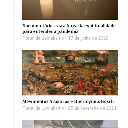
Documentário traz a força da espiritualidade
para entender a pandemia
Portal de Jornalismo
17 de junho de 2020
Movimentos Artísticos – Hieronymus Bosch
Portal de Jornalismo
25 de fevereiro de 2021