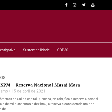
estigativo
Sustentabilidade
COP30
TOS
ESPM – Reserva Nacional Masai Mara
lismo
15 de abril de 2021
ômetros ao Sul da capital Queniana, Nairobi, fica a Reserva Nacional
is de mil quinhentos e dez km2, a reserva é considerada um dos
 de ...