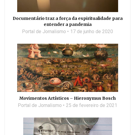
Documentário traz a força da espiritualidade para
entender a pandemia
Portal de Jornalismo
17 de junho de 2020
Movimentos Artísticos – Hieronymus Bosch
Portal de Jornalismo
25 de fevereiro de 2021