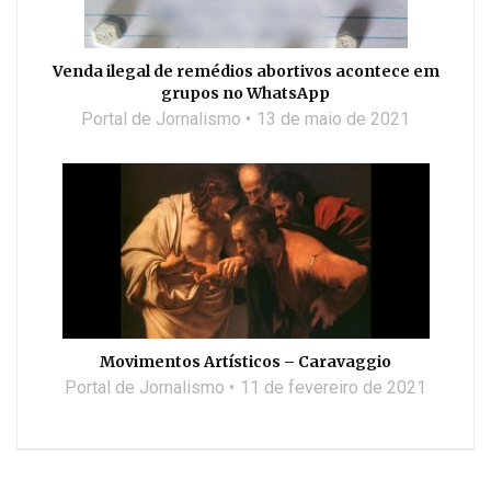
Venda ilegal de remédios abortivos acontece em
grupos no WhatsApp
Portal de Jornalismo
13 de maio de 2021
Movimentos Artísticos – Caravaggio
Portal de Jornalismo
11 de fevereiro de 2021