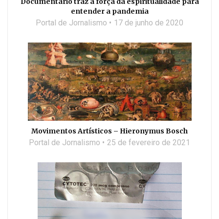
Documentário traz a força da espiritualidade para
entender a pandemia
Portal de Jornalismo
17 de junho de 2020
Movimentos Artísticos – Hieronymus Bosch
Portal de Jornalismo
25 de fevereiro de 2021