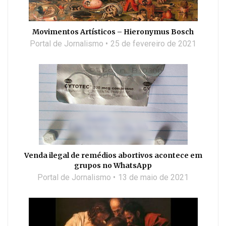
Movimentos Artísticos – Hieronymus Bosch
Portal de Jornalismo
25 de fevereiro de 2021
Venda ilegal de remédios abortivos acontece em
grupos no WhatsApp
Portal de Jornalismo
13 de maio de 2021