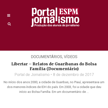
DOCUMENTÁRIOS
,
VÍDEOS
Libertar – Relatos de Guaribanas do Bolsa
Família (Documentário)
Portal de Jornalismo
8 de dezembro de 2017
No início dos anos 2000, a cidade de Guaribas, no Piauí, apresentava um
dos menores índices de IDH do país. Em 2003, foi a cidade que deu
início ao Bolsa Família. Em um documentário de ...