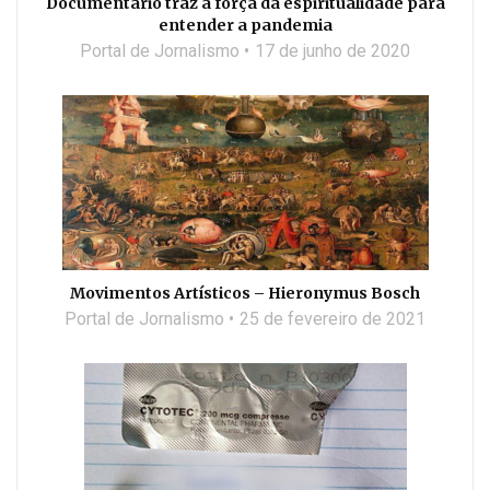
Documentário traz a força da espiritualidade para
entender a pandemia
Portal de Jornalismo
17 de junho de 2020
Movimentos Artísticos – Hieronymus Bosch
Portal de Jornalismo
25 de fevereiro de 2021