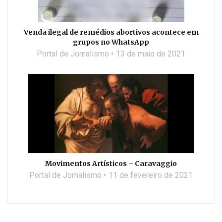
Venda ilegal de remédios abortivos acontece em
grupos no WhatsApp
Portal de Jornalismo
13 de maio de 2021
Movimentos Artísticos – Caravaggio
Portal de Jornalismo
11 de fevereiro de 2021