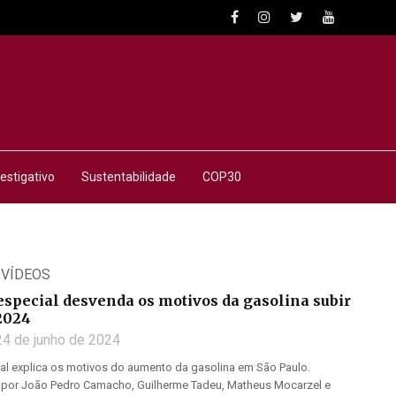
estigativo
Sustentabilidade
COP30
,
VÍDEOS
special desvenda os motivos da gasolina subir
2024
24 de junho de 2024
l explica os motivos do aumento da gasolina em São Paulo.
 por João Pedro Camacho, Guilherme Tadeu, Matheus Mocarzel e