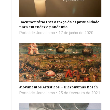
Documentário traz a força da espiritualidade
para entender a pandemia
Portal de Jornalismo
17 de junho de 2020
Movimentos Artísticos – Hieronymus Bosch
Portal de Jornalismo
25 de fevereiro de 2021