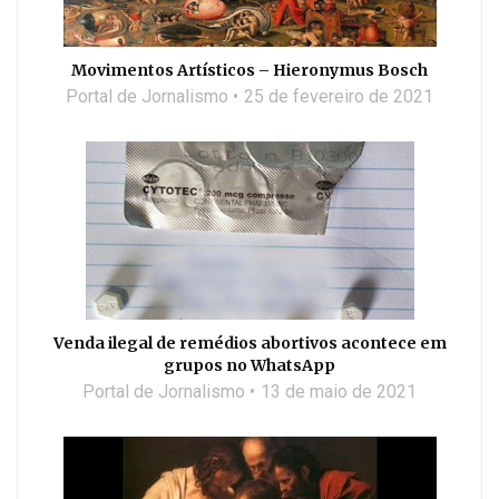
Movimentos Artísticos – Hieronymus Bosch
Portal de Jornalismo
25 de fevereiro de 2021
Venda ilegal de remédios abortivos acontece em
grupos no WhatsApp
Portal de Jornalismo
13 de maio de 2021