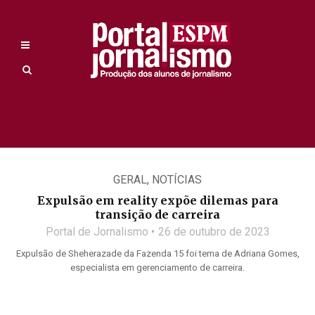
GERAL
,
NOTÍCIAS
Expulsão em reality expõe dilemas para
transição de carreira
Portal de Jornalismo
26 de outubro de 2023
Expulsão de Sheherazade da Fazenda 15 foi tema de Adriana Gomes,
especialista em gerenciamento de carreira.