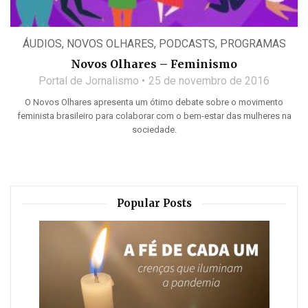
ÁUDIOS
,
NOVOS OLHARES
,
PODCASTS
,
PROGRAMAS
Novos Olhares – Feminismo
Portal de Jornalismo
25 de novembro de 2016
O Novos Olhares apresenta um ótimo debate sobre o movimento
feminista brasileiro para colaborar com o bem-estar das mulheres na
sociedade.
Popular Posts