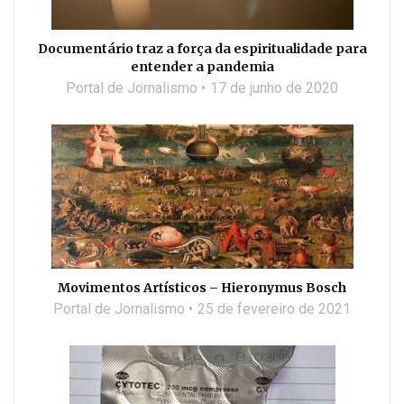
Documentário traz a força da espiritualidade para
entender a pandemia
Portal de Jornalismo
17 de junho de 2020
Movimentos Artísticos – Hieronymus Bosch
Portal de Jornalismo
25 de fevereiro de 2021