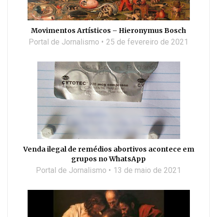
Movimentos Artísticos – Hieronymus Bosch
Portal de Jornalismo
25 de fevereiro de 2021
Venda ilegal de remédios abortivos acontece em
grupos no WhatsApp
Portal de Jornalismo
13 de maio de 2021