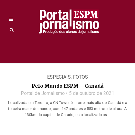
ESPECIAIS
,
FOTOS
Pelo Mundo ESPM – Canadá
Portal de Jornalismo
5 de outubro de 2021
Localizada em Toronto, a CN Tower é a torre mais alta do Canadá e a
terceira maior do mundo, com 147 andares e 553 metros de altura. À
130km da capital de Ontario, está localizada as ...