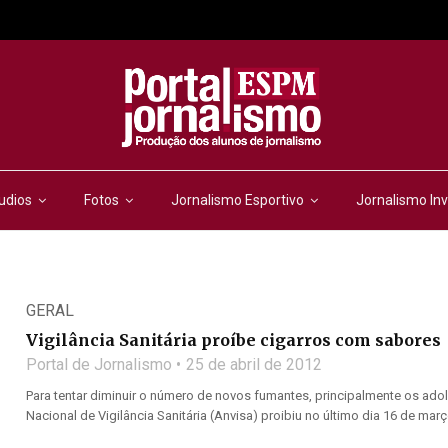
udios
Fotos
Jornalismo Esportivo
Jornalismo Inv
GERAL
Vigilância Sanitária proíbe cigarros com sabores
Portal de Jornalismo
25 de abril de 2012
Para tentar diminuir o número de novos fumantes, principalmente os adol
Nacional de Vigilância Sanitária (Anvisa) proibiu no último dia 16 de março