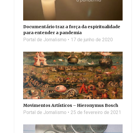
Documentário traz a força da espiritualidade
para entender a pandemia
Portal de Jornalismo
17 de junho de 2020
Movimentos Artísticos – Hieronymus Bosch
Portal de Jornalismo
25 de fevereiro de 2021