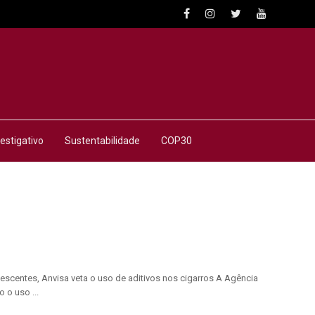
estigativo
Sustentabilidade
COP30
escentes, Anvisa veta o uso de aditivos nos cigarros A Agência
 o uso ...