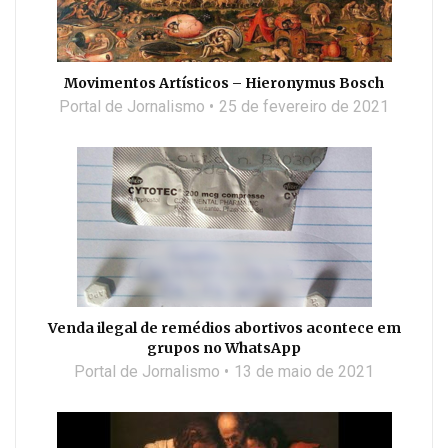
Movimentos Artísticos – Hieronymus Bosch
Portal de Jornalismo
25 de fevereiro de 2021
Venda ilegal de remédios abortivos acontece em
grupos no WhatsApp
Portal de Jornalismo
13 de maio de 2021