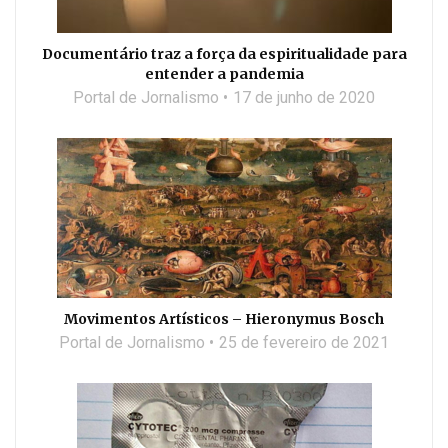
Documentário traz a força da espiritualidade para
entender a pandemia
Portal de Jornalismo
17 de junho de 2020
Movimentos Artísticos – Hieronymus Bosch
Portal de Jornalismo
25 de fevereiro de 2021