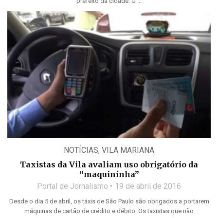
prefeito da cidade. O ...
NOTÍCIAS
,
VILA MARIANA
Taxistas da Vila avaliam uso obrigatório da
“maquininha”
Portal de Jornalismo
19 de abril de 2016
Desde o dia 5 de abril, os táxis de São Paulo são obrigados a portarem
máquinas de cartão de crédito e débito. Os taxistas que não