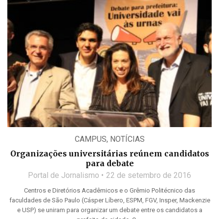
CAMPUS
,
NOTÍCIAS
Organizações universitárias reúnem candidatos
para debate
Portal de Jornalismo
22 de setembro de 2016
Centros e Diretórios Acadêmicos e o Grêmio Politécnico das
faculdades de São Paulo (Cásper Líbero, ESPM, FGV, Insper, Mackenzie
e USP) se uniram para organizar um debate entre os candidatos a