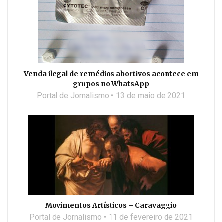
Venda ilegal de remédios abortivos acontece em
grupos no WhatsApp
Portal de Jornalismo
13 de maio de 2021
Movimentos Artísticos – Caravaggio
Portal de Jornalismo
11 de fevereiro de 2021