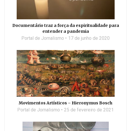
Documentário traz a força da espiritualidade para
entender a pandemia
Portal de Jornalismo
17 de junho de 2020
Movimentos Artísticos – Hieronymus Bosch
Portal de Jornalismo
25 de fevereiro de 2021