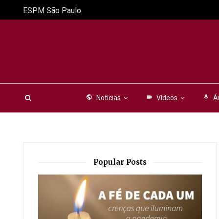
ESPM São Paulo
public
Notícias
videocam
Vídeos
mic
Á
Popular Posts