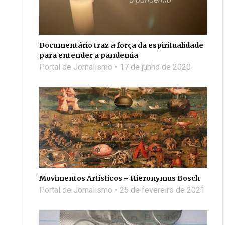
Documentário traz a força da espiritualidade
para entender a pandemia
Portal de Jornalismo
17 de junho de 2020
Movimentos Artísticos – Hieronymus Bosch
Portal de Jornalismo
25 de fevereiro de 2021