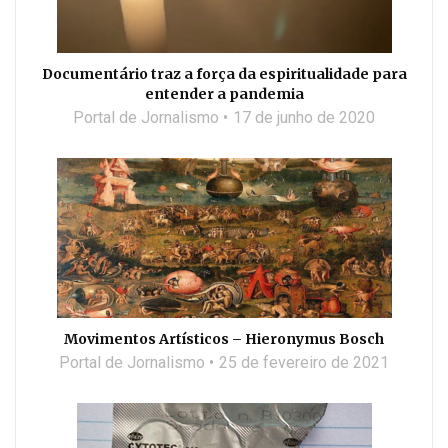
Documentário traz a força da espiritualidade para
entender a pandemia
Portal de Jornalismo
17 de junho de 2020
Movimentos Artísticos – Hieronymus Bosch
Portal de Jornalismo
25 de fevereiro de 2021