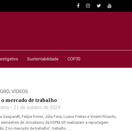
estigativo
Sustentabilidade
COP30
CORD
,
VÍDEOS
 o mercado de trabalho
lismo
21 de outubro de 2024
 Gasparelli, Felipe Dorini, Júlia Faria, Luana Freitas e Vicenti Ricardo,
ro semestres de Jornalismo da ESPM-SP, realizaram a reportagem
ão Z no mercado de trabalho”, trabalho ...