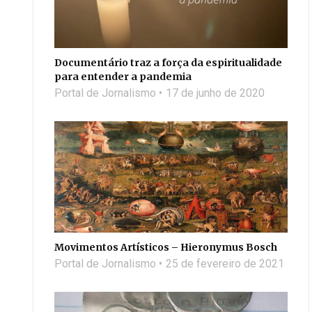
Documentário traz a força da espiritualidade
para entender a pandemia
Portal de Jornalismo
17 de junho de 2020
Movimentos Artísticos – Hieronymus Bosch
Portal de Jornalismo
25 de fevereiro de 2021