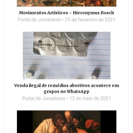
Movimentos Artísticos – Hieronymus Bosch
Portal de Jornalismo
25 de fevereiro de 2021
Venda ilegal de remédios abortivos acontece em
grupos no WhatsApp
Portal de Jornalismo
13 de maio de 2021