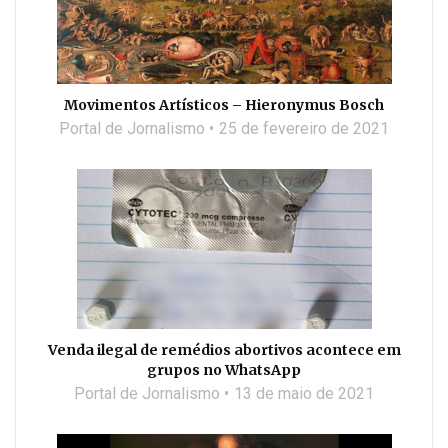
Movimentos Artísticos – Hieronymus Bosch
Portal de Jornalismo
25 de fevereiro de 2021
Venda ilegal de remédios abortivos acontece em
grupos no WhatsApp
Portal de Jornalismo
13 de maio de 2021