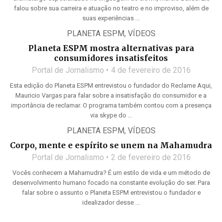
falou sobre sua carreira e atuação no teatro e no improviso, além de
suas experiências ...
PLANETA ESPM
,
VÍDEOS
Planeta ESPM mostra alternativas para
consumidores insatisfeitos
Portal de Jornalismo
4 de fevereiro de 2016
Esta edição do Planeta ESPM entrevistou o fundador do Reclame Aqui,
Mauricio Vargas para falar sobre a insatisfação do consumidor e a
importância de reclamar. O programa também contou com a presença
via skype do ...
PLANETA ESPM
,
VÍDEOS
Corpo, mente e espírito se unem na Mahamudra
Portal de Jornalismo
2 de fevereiro de 2016
Vocês conhecem a Mahamudra? É um estilo de vida e um método de
desenvolvimento humano focado na constante evolução do ser. Para
falar sobre o assunto o Planeta ESPM entrevistou o fundador e
idealizador desse ...