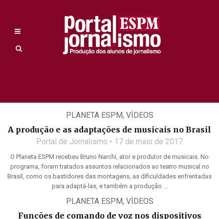
PLANETA ESPM
,
VÍDEOS
A produção e as adaptações de musicais no Brasil
Portal de Jornalismo
17 de maio de 2017
O Planeta ESPM recebeu Bruno Narchi, ator e produtor de musicais. No
programa, foram tratados assuntos relacionados ao teatro musical no
Brasil, como os bastidores das montagens, as dificuldades enfrentadas
para adaptá-las, e também a produção ...
PLANETA ESPM
,
VÍDEOS
Funções de comando de voz nos dispositivos