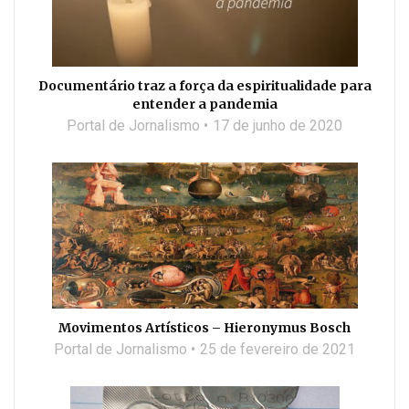
Documentário traz a força da espiritualidade para
entender a pandemia
Portal de Jornalismo
17 de junho de 2020
Movimentos Artísticos – Hieronymus Bosch
Portal de Jornalismo
25 de fevereiro de 2021