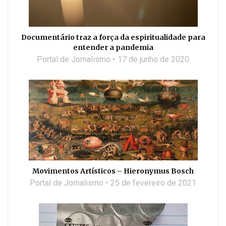
Documentário traz a força da espiritualidade para
entender a pandemia
Portal de Jornalismo
17 de junho de 2020
Movimentos Artísticos – Hieronymus Bosch
Portal de Jornalismo
25 de fevereiro de 2021