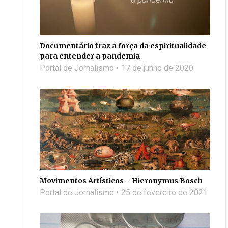
Documentário traz a força da espiritualidade
para entender a pandemia
Portal de Jornalismo
17 de junho de 2020
Movimentos Artísticos – Hieronymus Bosch
Portal de Jornalismo
25 de fevereiro de 2021