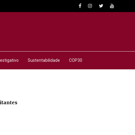
estigativo
Sustentabilidade
COP30
itantes