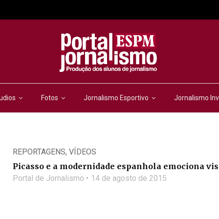
udios
Fotos
Jornalismo Esportivo
Jornalismo Inv
REPORTAGENS
,
VÍDEOS
Picasso e a modernidade espanhola emociona vis
Portal de Jornalismo
14 de agosto de 2015