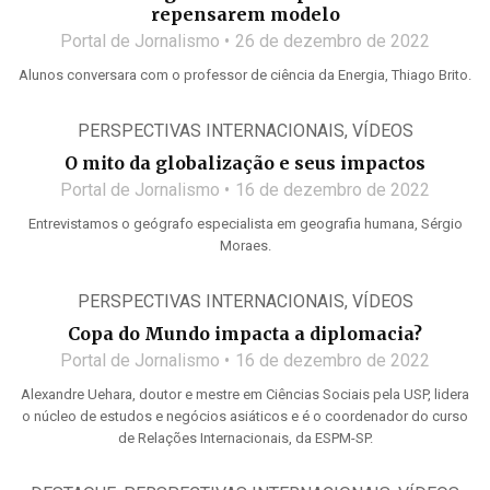
repensarem modelo
Portal de Jornalismo
26 de dezembro de 2022
Alunos conversara com o professor de ciência da Energia, Thiago Brito.
PERSPECTIVAS INTERNACIONAIS
,
VÍDEOS
O mito da globalização e seus impactos
Portal de Jornalismo
16 de dezembro de 2022
Entrevistamos o geógrafo especialista em geografia humana, Sérgio
Moraes.
PERSPECTIVAS INTERNACIONAIS
,
VÍDEOS
Copa do Mundo impacta a diplomacia?
Portal de Jornalismo
16 de dezembro de 2022
Alexandre Uehara, doutor e mestre em Ciências Sociais pela USP, lidera
o núcleo de estudos e negócios asiáticos e é o coordenador do curso
de Relações Internacionais, da ESPM-SP.