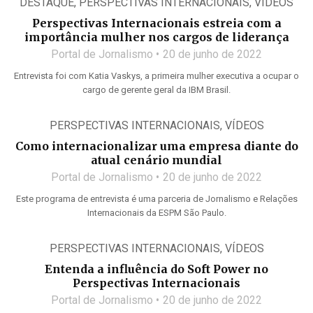
DESTAQUE
,
PERSPECTIVAS INTERNACIONAIS
,
VÍDEOS
Perspectivas Internacionais estreia com a
importância mulher nos cargos de liderança
Portal de Jornalismo
20 de junho de 2022
Entrevista foi com Katia Vaskys, a primeira mulher executiva a ocupar o
cargo de gerente geral da IBM Brasil.
PERSPECTIVAS INTERNACIONAIS
,
VÍDEOS
Como internacionalizar uma empresa diante do
atual cenário mundial
Portal de Jornalismo
20 de junho de 2022
Este programa de entrevista é uma parceria de Jornalismo e Relações
Internacionais da ESPM São Paulo.
PERSPECTIVAS INTERNACIONAIS
,
VÍDEOS
Entenda a influência do Soft Power no
Perspectivas Internacionais
Portal de Jornalismo
20 de junho de 2022