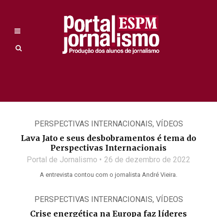
PERSPECTIVAS INTERNACIONAIS
,
VÍDEOS
Lava Jato e seus desbobramentos é tema do
Perspectivas Internacionais
Portal de Jornalismo
26 de dezembro de 2022
A entrevista contou com o jornalista André Vieira.
PERSPECTIVAS INTERNACIONAIS
,
VÍDEOS
Crise energética na Europa faz líderes