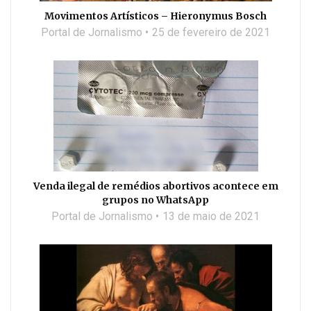
Movimentos Artísticos – Hieronymus Bosch
Portal de Jornalismo
25 de fevereiro de 2021
Venda ilegal de remédios abortivos acontece em
grupos no WhatsApp
Portal de Jornalismo
13 de maio de 2021