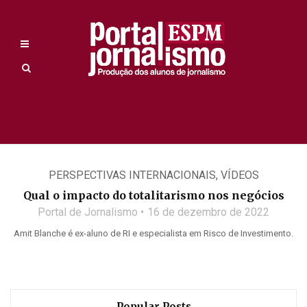
PERSPECTIVAS INTERNACIONAIS
,
VÍDEOS
Qual o impacto do totalitarismo nos negócios
Portal de Jornalismo
16 de dezembro de 2022
Amit Blanche é ex-aluno de RI e especialista em Risco de Investimento.
Popular Posts