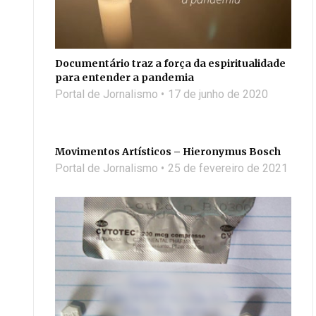
Documentário traz a força da espiritualidade
para entender a pandemia
Portal de Jornalismo
17 de junho de 2020
Movimentos Artísticos – Hieronymus Bosch
Portal de Jornalismo
25 de fevereiro de 2021