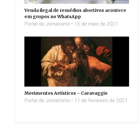
Venda ilegal de remédios abortivos acontece
em grupos no WhatsApp
Portal de Jornalismo
13 de maio de 2021
Movimentos Artísticos – Caravaggio
Portal de Jornalismo
11 de fevereiro de 2021