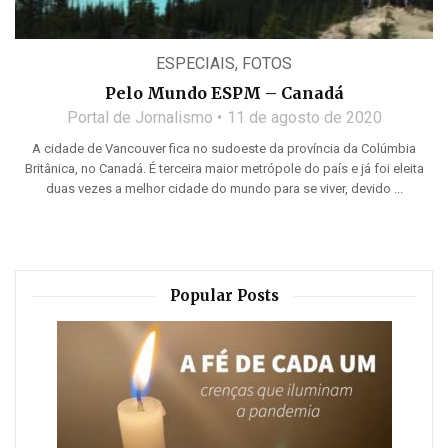
ESPECIAIS
,
FOTOS
Pelo Mundo ESPM – Canadá
Portal de Jornalismo
11 de agosto de 2020
A cidade de Vancouver fica no sudoeste da província da Colúmbia
Britânica, no Canadá. É terceira maior metrópole do país e já foi eleita
duas vezes a melhor cidade do mundo para se viver, devido ...
Popular Posts