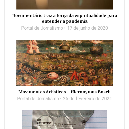
Documentário traz a força da espiritualidade para
entender a pandemia
Portal de Jornalismo
17 de junho de 2020
Movimentos Artísticos – Hieronymus Bosch
Portal de Jornalismo
25 de fevereiro de 2021