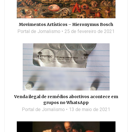
Movimentos Artísticos – Hieronymus Bosch
Portal de Jornalismo
25 de fevereiro de 2021
Venda ilegal de remédios abortivos acontece em
grupos no WhatsApp
Portal de Jornalismo
13 de maio de 2021