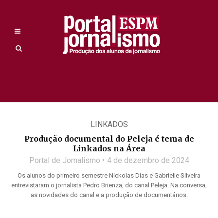
LINKADOS
Produção documental do Peleja é tema de
Linkados na Área
Portal de Jornalismo
4 de dezembro de 2024
Os alunos do primeiro semestre Nickolas Dias e Gabrielle Silveira
entrevistaram o jornalista Pedro Brienza, do canal Peleja. Na conversa,
as novidades do canal e a produção de documentários.