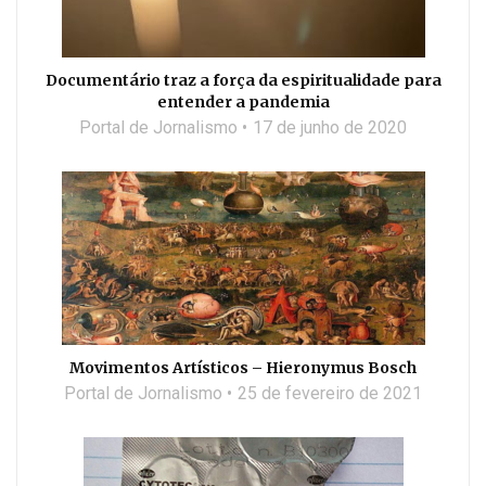
Documentário traz a força da espiritualidade para
entender a pandemia
Portal de Jornalismo
17 de junho de 2020
Movimentos Artísticos – Hieronymus Bosch
Portal de Jornalismo
25 de fevereiro de 2021