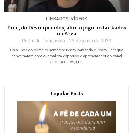
LINKADOS
,
VÍDEOS
Fred, do Desimpedidos, abre o jogo no Linkados
na Área
Portal de Jornalismo
23 de junho de 2020
Os alunos do primeiro semestre Pedro Yamanda e Pedro Henrique
conversaram com o jornalista esportivo e apresentador do canal
Desimpedidos, Fred.
Popular Posts