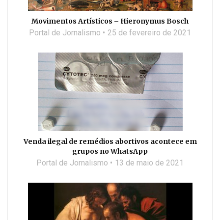
Movimentos Artísticos – Hieronymus Bosch
Portal de Jornalismo
25 de fevereiro de 2021
Venda ilegal de remédios abortivos acontece em
grupos no WhatsApp
Portal de Jornalismo
13 de maio de 2021