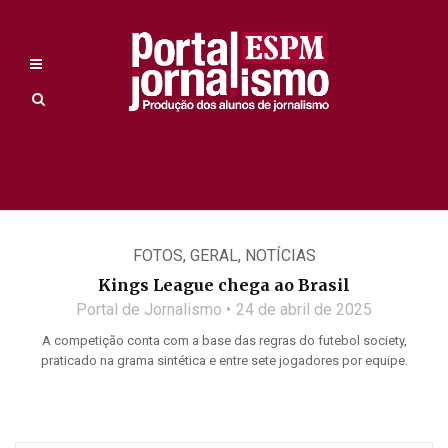
FOTOS
,
GERAL
,
NOTÍCIAS
Kings League chega ao Brasil
Portal de Jornalismo
24 de abril de 2025
A competição conta com a base das regras do futebol society,
praticado na grama sintética e entre sete jogadores por equipe.