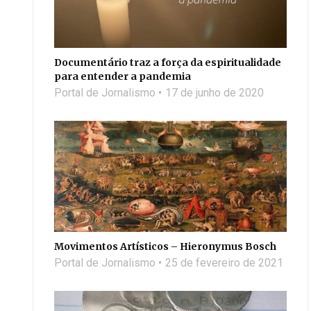
Documentário traz a força da espiritualidade
para entender a pandemia
Portal de Jornalismo
17 de junho de 2020
Movimentos Artísticos – Hieronymus Bosch
Portal de Jornalismo
25 de fevereiro de 2021