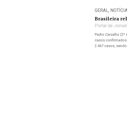
GERAL
,
NOTÍCI
Brasileira re
Portal de Jorna
Pedro Carvalho (2º 
casos confirmados 
2.467 casos, sendo 