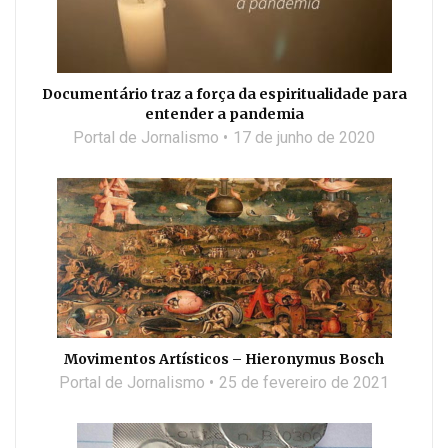
Documentário traz a força da espiritualidade para
entender a pandemia
Portal de Jornalismo
17 de junho de 2020
Movimentos Artísticos – Hieronymus Bosch
Portal de Jornalismo
25 de fevereiro de 2021