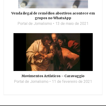
Venda ilegal de remédios abortivos acontece em
grupos no WhatsApp
Portal de Jornalismo
13 de maio de 2021
Movimentos Artísticos – Caravaggio
Portal de Jornalismo
11 de fevereiro de 2021