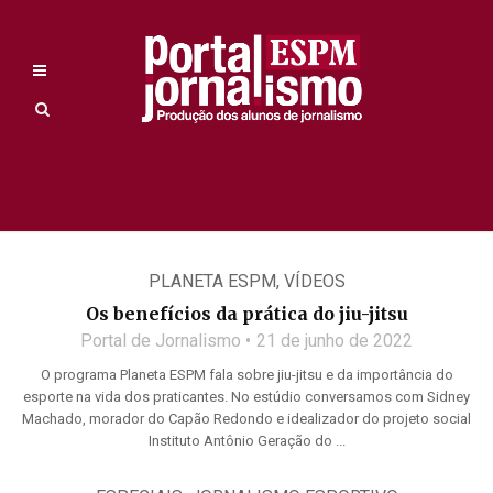
PLANETA ESPM
,
VÍDEOS
Os benefícios da prática do jiu-jitsu
Portal de Jornalismo
21 de junho de 2022
O programa Planeta ESPM fala sobre jiu-jitsu e da importância do
esporte na vida dos praticantes. No estúdio conversamos com Sidney
Machado, morador do Capão Redondo e idealizador do projeto social
Instituto Antônio Geração do ...