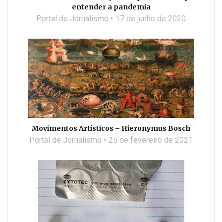
entender a pandemia
Portal de Jornalismo
17 de junho de 2020
Movimentos Artísticos – Hieronymus Bosch
Portal de Jornalismo
25 de fevereiro de 2021